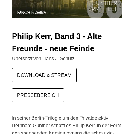
Philip Kerr, Band 3 - Alte
Freunde - neue Feinde
Übersetzt von Hans J. Schütz
DOWNLOAD & STREAM
PRESSEBEREICH
In seiner Berlin-Trilogie um den Privatdetektiv
Bernhard Gunther schafft es Philip Kerr, in der Form
des spannenden Kriminalromans die schmutzig-