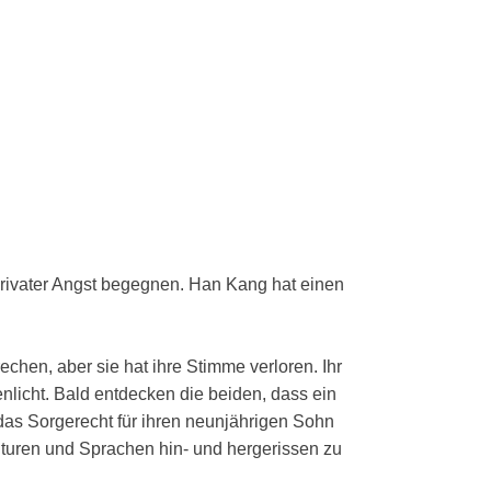
rivater Angst begegnen. Han Kang hat einen
chen, aber sie hat ihre Stimme verloren. Ihr
nlicht. Bald entdecken die beiden, dass ein
das Sorgerecht für ihren neunjährigen Sohn
turen und Sprachen hin- und hergerissen zu