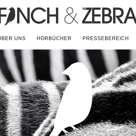
ÜBER UNS
HÖRBÜCHER
PRESSEBEREICH