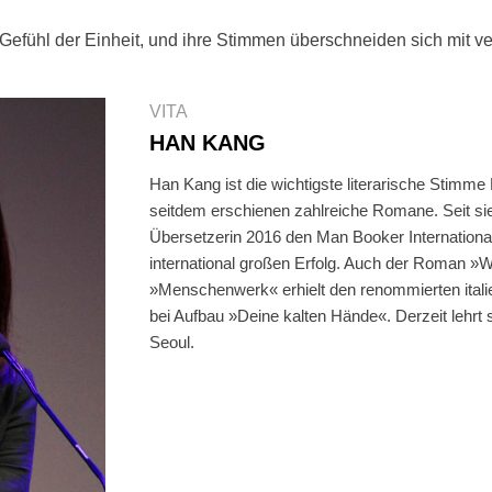
Gefühl der Einheit, und ihre Stimmen überschneiden sich mit ve
VITA
HAN KANG
Han Kang ist die wichtigste literarische Stimme 
seitdem erschienen zahlreiche Romane. Seit sie
Übersetzerin 2016 den Man Booker International
international großen Erfolg. Auch der Roman »W
»Menschenwerk« erhielt den renommierten italie
bei Aufbau »Deine kalten Hände«. Derzeit lehrt s
Seoul.