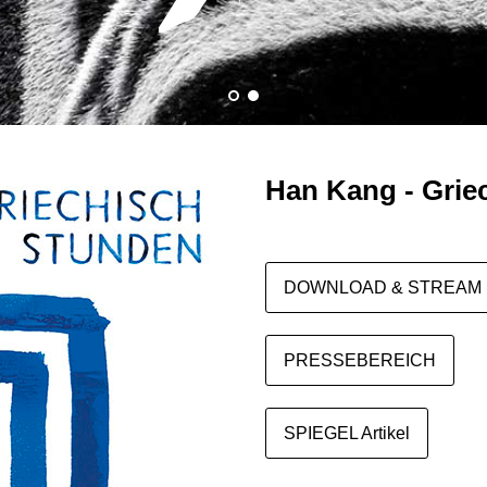
Han Kang - Grie
DOWNLOAD & STREAM
PRESSEBEREICH
SPIEGEL Artikel