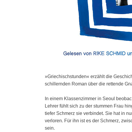
»Griechischstunden« erzählt die Geschic
schillernden Roman über die rettende Gn
In einem Klassenzimmer in Seoul beobachte
Lehrer fühlt sich zu der stummen Frau hi
tiefer Schmerz sie verbindet. Sie hat in
verloren. Für ihn ist es der Schmerz, z
sein.