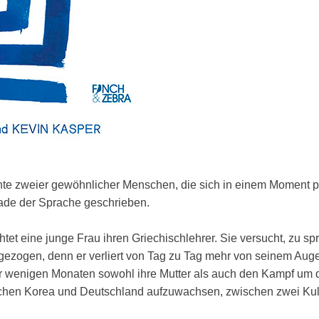
hte zweier gewöhnlicher Menschen, die sich in einem Moment p
ade der Sprache geschrieben.
t eine junge Frau ihren Griechischlehrer. Sie versucht, zu spre
ngezogen, denn er verliert von Tag zu Tag mehr von seinem Auge
 nur wenigen Monaten sowohl ihre Mutter als auch den Kampf um 
wischen Korea und Deutschland aufzuwachsen, zwischen zwei Kul