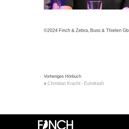
©2024 Finch & Zebra, Buss & Thielen G
Vorheriges Hörbuch
«
Christian Kracht - Eurotrash